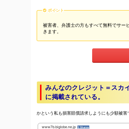
ポイント
被害者、弁護士の方もすべて無料でサー
きます。
みんなのクレジット＝スカイキ
に掲載されている。
かという私も損害賠償請求しようにも少額被害
www7b.biglobe.ne.jp
2 Shares