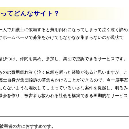
陣）ってどんなサイト？
一人で弁護士に依頼すると費用倒れになってしまって泣く泣く諦め
やホームページで募集をかけてもなかなか集まらないのが現状で
結びつけ、仲間を集め、参加し、集団で控訴できるサービスです。
ものの費用倒れ泣く泣く依頼を断った経験があると思いますが、こ
、弁護士自身が集団控訴の募集もかけることができるので、今一度事案
ならないような埋没してしまっている小さな案件を提起し、明るみ
機会を作り、被害者も救われる社会を構築できる画期的なサービス
被害者の方におすすめです。