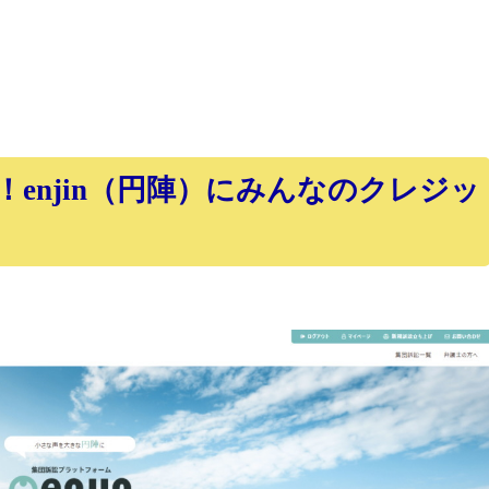
enjin（円陣）にみんなのクレジッ