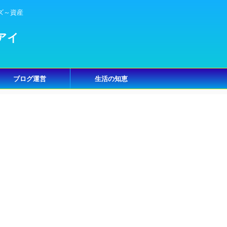
ズ～資産
アイ
ブログ運営
生活の知恵