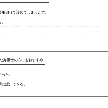
費用倒れで諦めてしまった方。
方。
な弁護士の方にもおすすめ
断った。
間に認知できる。