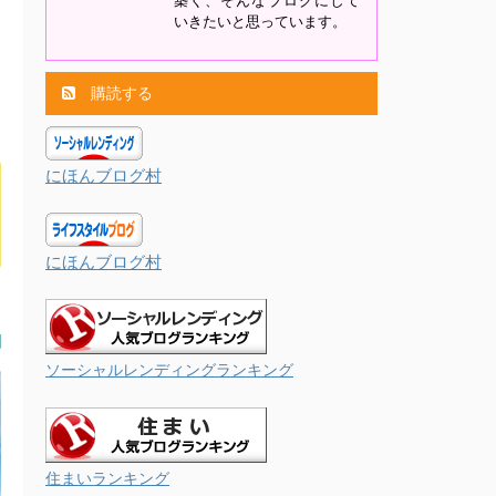
築く、そんなブログにして
いきたいと思っています。
購読する
にほんブログ村
にほんブログ村
ソーシャルレンディングランキング
住まいランキング