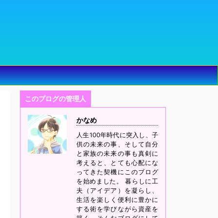
このプログの管理人
かなめ
人生100年時代に突入し、子
供の未来の事、そして自分
と家族の未来の事も真剣に
考えると、とても心配にな
ってきた契機にこのブログ
を始めました。 暮らしに工
夫（アイデア）を凝らし、
生活を楽しく便利に豊かに
する術を学びながら資産を