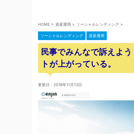
HOME
>
資産運用
>
ソーシャルレンディング
>
ソーシャルレンディング
資産運用
民事でみんなで訴えよう！
トが上がっている。
更新日：
2018年11月13日