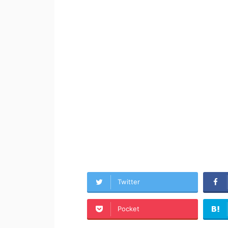
Twitter
Pocket