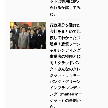
ットは実用に耐え
られるか試してみ
た。
行政処分を受けた
会社をまとめて比
較してわかった共
通点！悪質ソーシ
ャルレンディング
事業者の特徴と傾
向！クラウドバン
ク・みんなのクレ
ジット・ラッキー
バンク・グリーン
インフラレンディ
ング（maneoマー
ケット）の事例か
ら。