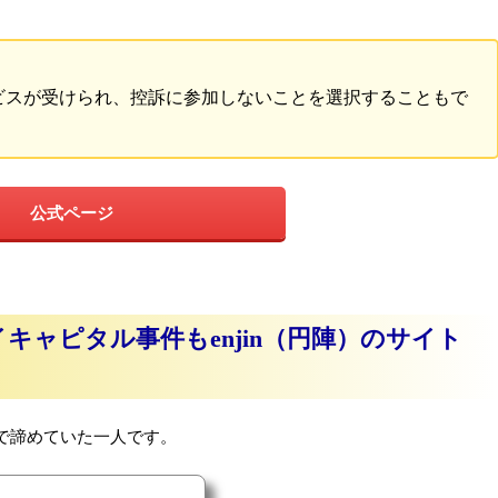
ビスが受けられ、控訴に参加しないことを選択することもで
公式ページ
ャピタル事件もenjin（円陣）のサイト
で諦めていた一人です。