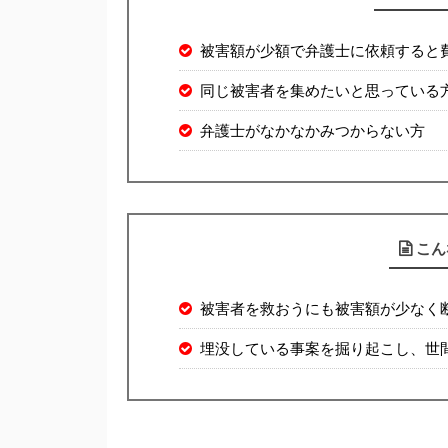
被害額が少額で弁護士に依頼すると
同じ被害者を集めたいと思っている
弁護士がなかなかみつからない方
こん
被害者を救おうにも被害額が少なく
埋没している事案を掘り起こし、世