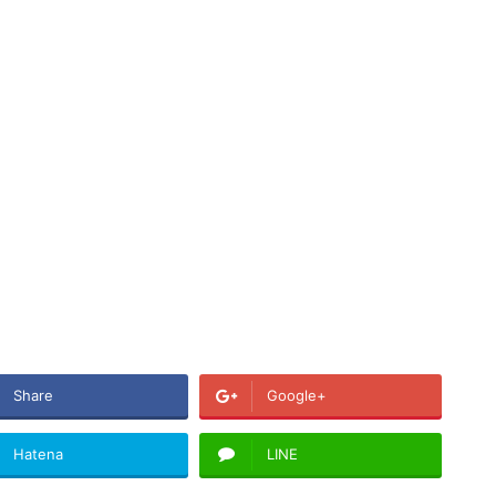
Share
Google+
Hatena
LINE