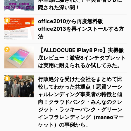
隠された深い闇！
office2010から再度無料版
office2013を再インストールする方
法
【ALLDOCUBE iPlay8 Pro】実機徹
底レビュー！激安8インチタブレット
は実用に耐えられるか試してみた。
行政処分を受けた会社をまとめて比
較してわかった共通点！悪質ソーシ
ャルレンディング事業者の特徴と傾
向！クラウドバンク・みんなのクレ
ジット・ラッキーバンク・グリーン
インフラレンディング（maneoマー
ケット）の事例から。