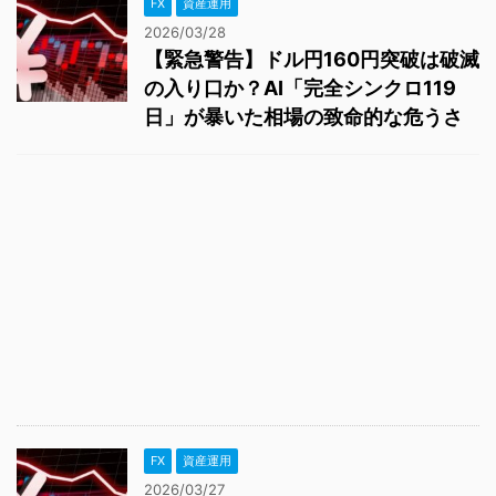
FX
資産運用
2026/03/28
【緊急警告】ドル円160円突破は破滅
の入り口か？AI「完全シンクロ119
日」が暴いた相場の致命的な危うさ
FX
資産運用
2026/03/27