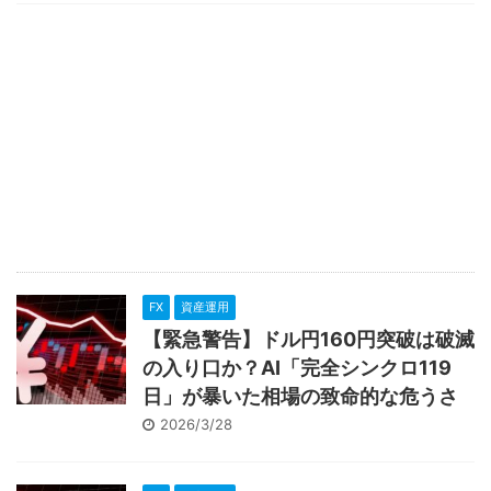
FX
資産運用
【緊急警告】ドル円160円突破は破滅
の入り口か？AI「完全シンクロ119
日」が暴いた相場の致命的な危うさ
2026/3/28