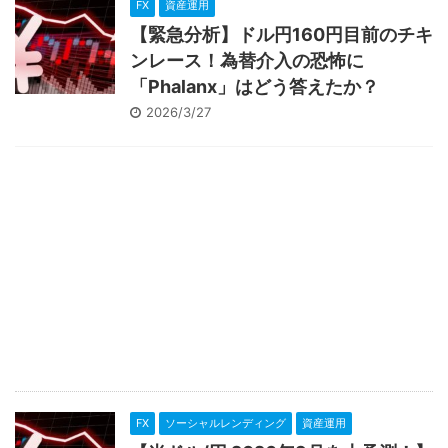
FX
資産運用
【緊急分析】ドル円160円目前のチキ
ンレース！為替介入の恐怖に
「Phalanx」はどう答えたか？
2026/3/27
FX
ソーシャルレンディング
資産運用