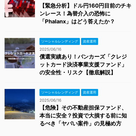
【緊急分析】ドル円160円目前のチキ
ンレース！為替介入の恐怖に
「Phalanx」はどう答えたか？
ソーシャルレンディング
資産運用
2025/06/16
償還実績あり！バンカーズ「クレジ
ットカード決済事業支援ファンド」
の安全性・リスク【徹底解説】
ソーシャルレンディング
資産運用
2025/06/16
【危険】その不動産担保ファンド、
本当に安全？投資で大損する前に知
るべき「ヤバい案件」の見極め方