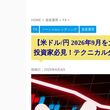
HOME
>
資産運用
>
FX
>
FX
ソーシャルレンディング
資産運用
【米ドル/円 2026年9
投資家必見！テクニカル
投稿日：
2025年6月4日