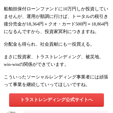
船舶担保付ローンファンドに10万円しか投資してい
ませんが、運用が順調に行けば、トータルの税引き
後分売金が18,364円＋クオ・カード500円＝18,864円
になるんですから、投資家冥利につきますね。
分配金も得られ、社会貢献にも一役買える。
まさに投資家、トラストレンディング、被災地、
win-winの関係ができています。
こういったソーシャルレンディング事業者には頑張
って事業を継続していってほしいですね。
トラストレンディング公式サイトへ