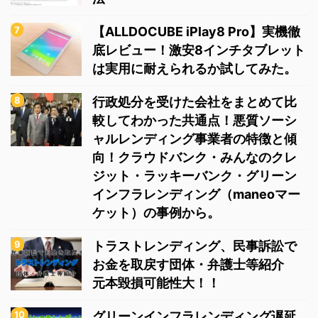
【ALLDOCUBE iPlay8 Pro】実機徹
底レビュー！激安8インチタブレット
は実用に耐えられるか試してみた。
行政処分を受けた会社をまとめて比
較してわかった共通点！悪質ソーシ
ャルレンディング事業者の特徴と傾
向！クラウドバンク・みんなのクレ
ジット・ラッキーバンク・グリーン
インフラレンディング（maneoマー
ケット）の事例から。
トラストレンディング、民事訴訟で
お金を取戻す団体・弁護士等紹介
元本毀損可能性大！！
グリーンインフラレンディング遅延