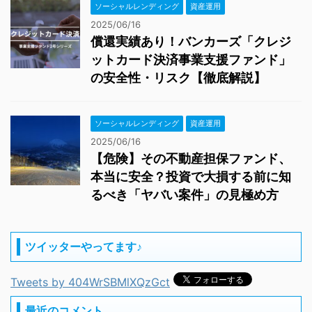
ソーシャルレンディング
資産運用
2025/06/16
償還実績あり！バンカーズ「クレジ
ットカード決済事業支援ファンド」
の安全性・リスク【徹底解説】
ソーシャルレンディング
資産運用
2025/06/16
【危険】その不動産担保ファンド、
本当に安全？投資で大損する前に知
るべき「ヤバい案件」の見極め方
ツイッターやってます♪
Tweets by 404WrSBMlXQzGct
最近のコメント