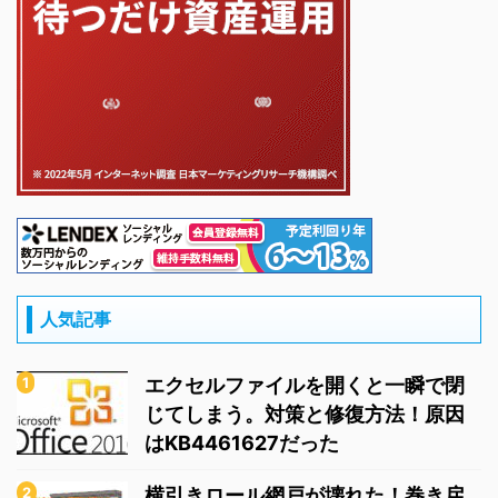
人気記事
エクセルファイルを開くと一瞬で閉
じてしまう。対策と修復方法！原因
はKB4461627だった
横引きロール網戸が壊れた！巻き戻