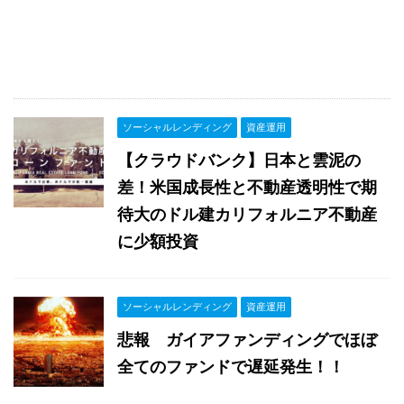
ソーシャルレンディング
資産運用
【クラウドバンク】日本と雲泥の
差！米国成長性と不動産透明性で期
待大のドル建カリフォルニア不動産
に少額投資
ソーシャルレンディング
資産運用
悲報 ガイアファンディングでほぼ
全てのファンドで遅延発生！！