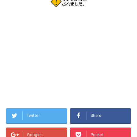
Twitter
Share
Google+
Pocket