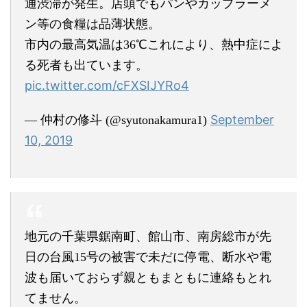
通渋滞が発生。店頭でもパンやカップラーメ
ン等の食糧は品薄状態。
市内の最高気温は36℃これにより、熱中症によ
る死者も出ています。
pic.twitter.com/cFXSIJYRo4
September
— 仲村の修斗 (@syutonakamura1)
10, 2019
地元の千葉県鋸南町、館山市、南房総市が先
日の台風15号の被害で未だに停電、断水や電
波も届いておらず親ともまともに連絡もとれ
てません。