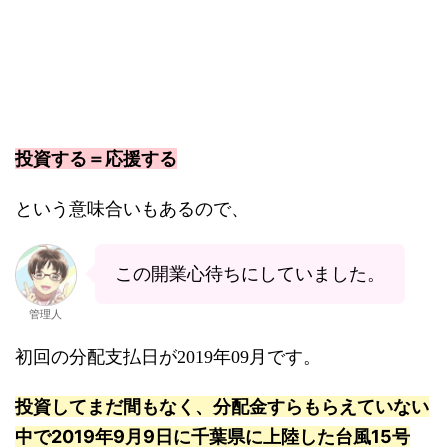
投資する＝応援する
という意味合いもあるので、
この開業心待ちにしていました。
管理人
初回の分配支払日が2019年09月です。
投資してまだ間もなく、分配金すらもらえていない
中で2019年9月9日に千葉県に上陸した台風15号