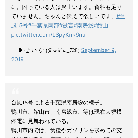
に。困っている人は沢山います。食料も足り
#台
ていません。ちゃんと伝えて欲しいです。
風15号
#千葉県南部
#被害
#南房総
#館山
pic.twitter.com/LSpyKnk6nu
September 9,
— ❥ せ い な (@seicha_728)
2019
台風15号による千葉県南房総の様子。
鴨川市、館山市、南房総市、等は現在大規模
停電に見舞われている。
鴨川市内では、食糧やガソリンを求めての交