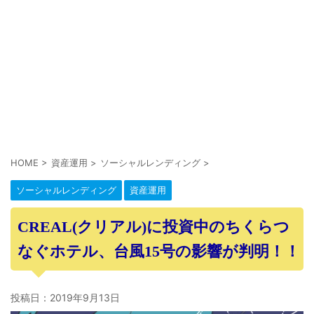
HOME
>
資産運用
>
ソーシャルレンディング
>
ソーシャルレンディング
資産運用
CREAL(クリアル)に投資中のちくらつ
なぐホテル、台風15号の影響が判明！！
投稿日：
2019年9月13日