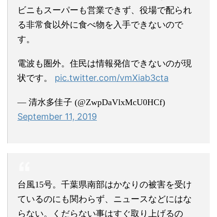
ビニもスーパーも営業できず、役場で配られ
る非常食以外に食べ物を入手できないので
す。
電波も圏外。住民は情報発信できないのが現
pic.twitter.com/vmXiab3cta
状です。
— 清水多佳子 (@ZwpDaVlxMcU0HCf)
September 11, 2019
台風15号。千葉県南部はかなりの被害を受け
ているのにも関わらず、ニュースなどにはな
らない。くだらない事はすぐ取り上げるの