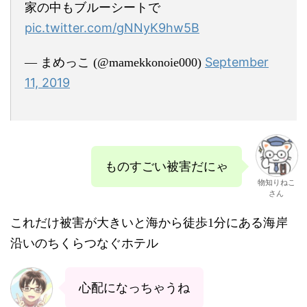
家の中もブルーシートで
pic.twitter.com/gNNyK9hw5B
September
— まめっこ (@mamekkonoie000)
11, 2019
ものすごい被害だにゃ
物知りねこ
さん
これだけ被害が大きいと海から徒歩1分にある海岸
沿いのちくらつなぐホテル
心配になっちゃうね