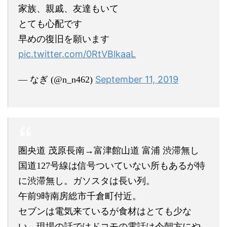
家族、親戚、友達もいて
とても心配です
早めの復旧を願います
pic.twitter.com/0RtVBlkaaL
September 11, 2019
— なぎ (@n_n462)
圏央道 茂原長南→富津館山道 富浦 渋滞無し
国道127号線は信号ついていない所もあるが特
に渋滞無し。ガソスタは長い列。
午前9時南房総市千倉町付近。
セブンは電気来ているが食材はとても少な
い。現場の話ではドコモの電話は今朝方にや