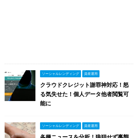
ソーシャルレンディング
資産運用
クラウドクレジット謝罪神対応！怒
る気失せた！個人データ他者閲覧可
能に
ソーシャルレンディング
資産運用
各種ニュースを分析！狼狽せず事態