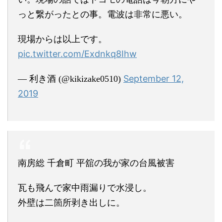
っと繋がったとの事。電波は非常に悪い。
現場からは以上です。
pic.twitter.com/Exdnkq8Ihw
September 12,
— 利き酒 (@kikizake0510)
2019
南房総 千倉町 平舘の我が家の台風被害
瓦も飛んで家中雨漏りで水浸し。
外壁は二箇所剥き出しに。