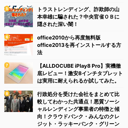
トラストレンディング、詐欺師の山
本幸雄に騙された？中央官省ＯＢに
隠された深い闇！
office2010から再度無料版
office2013を再インストールする方
法
【ALLDOCUBE iPlay8 Pro】実機徹
底レビュー！激安8インチタブレット
は実用に耐えられるか試してみた。
行政処分を受けた会社をまとめて比
較してわかった共通点！悪質ソーシ
ャルレンディング事業者の特徴と傾
向！クラウドバンク・みんなのクレ
ジット・ラッキーバンク・グリーン