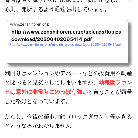
育所は働く親がいるため感染の予防に留意した上で
原則、開所するよう通達を出しています。
www.zenshihoren.or.jp
http://www.zenshihoren.or.jp/uploads/topics_
download/20200402095414.pdf
http://www.zenshihoren.or.jp/uploads/topics_download/20200402095414.pdf
利回りはマンションやアパートなどの投資用不動産
幼稚園ファン
と比べると見劣りしてしまいますが、
ドは意外に非常時にめっぽう強い
と言うことが露呈
した格好となっています。
ただし、今後の都市封鎖（ロックダウン）等起きる
とどうなるかわかりません。