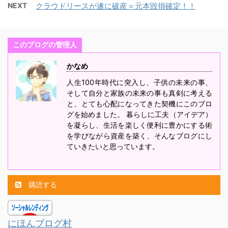
NEXT
クラウドリースが遂に破産＝元本毀損確定！！
このプログの管理人
かなめ
人生100年時代に突入し、子供の未来の事、
そして自分と家族の未来の事も真剣に考える
と、とても心配になってきた契機にこのブロ
グを始めました。 暮らしに工夫（アイデア）
を凝らし、生活を楽しく便利に豊かにする術
を学びながら資産を築く、そんなブログにし
ていきたいと思っています。
購読する
にほんブログ村