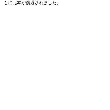
もに元本が償還されました。