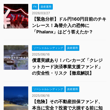
FX
資産運用
2026/03/27
【緊急分析】ドル円160円目前のチキ
ンレース！為替介入の恐怖に
「Phalanx」はどう答えたか？
ソーシャルレンディング
資産運用
2025/06/16
償還実績あり！バンカーズ「クレジ
ットカード決済事業支援ファンド」
の安全性・リスク【徹底解説】
ソーシャルレンディング
資産運用
2025/06/16
【危険】その不動産担保ファンド、
本当に安全？投資で大損する前に知