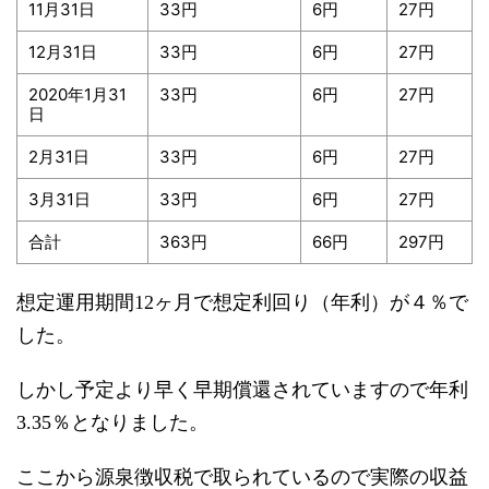
11月31日
33円
6円
27円
12月31日
33円
6円
27円
2020年1月31
33円
6円
27円
日
2月31日
33円
6円
27円
3月31日
33円
6円
27円
合計
363円
66円
297円
想定運用期間12ヶ月で想定利回り（年利）が４％で
した。
しかし予定より早く早期償還されていますので年利
3.35％となりました。
ここから源泉徴収税で取られているので実際の収益