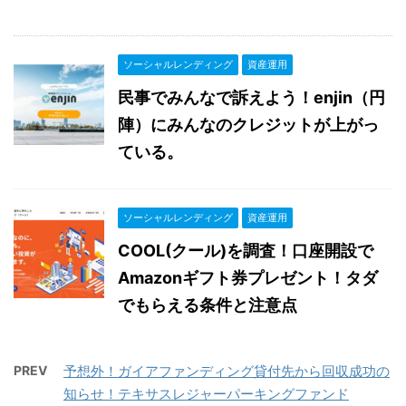
ソーシャルレンディング
資産運用
民事でみんなで訴えよう！enjin（円
陣）にみんなのクレジットが上がっ
ている。
ソーシャルレンディング
資産運用
COOL(クール)を調査！口座開設で
Amazonギフト券プレゼント！タダ
でもらえる条件と注意点
PREV
予想外！ガイアファンディング貸付先から回収成功の
知らせ！テキサスレジャーパーキングファンド