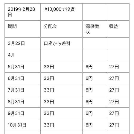
2019年2月28
¥10,000で投資
日
期間
分配金
源泉徴
収益
収
3月22日
口座から差引
4月
5月31日
33円
6円
27円
6月31日
33円
6円
27円
7月31日
33円
6円
27円
8月31日
33円
6円
27円
9月31日
33円
6円
27円
10月31日
33円
6円
27円