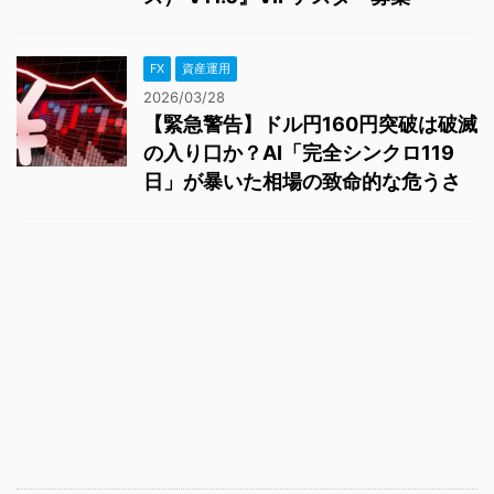
FX
資産運用
2026/03/28
【緊急警告】ドル円160円突破は破滅
の入り口か？AI「完全シンクロ119
日」が暴いた相場の致命的な危うさ