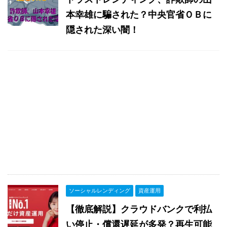
本幸雄に騙された？中央官省ＯＢに
隠された深い闇！
ソーシャルレンディング
資産運用
【徹底解説】クラウドバンクで利払
い停止・償還遅延が多発？再生可能