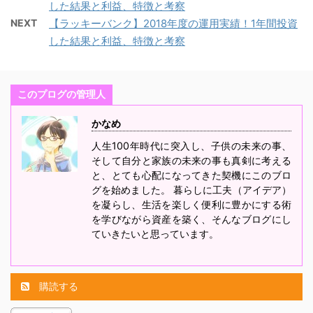
した結果と利益、特徴と考察
NEXT
【ラッキーバンク】2018年度の運用実績！1年間投資
した結果と利益、特徴と考察
このプログの管理人
かなめ
人生100年時代に突入し、子供の未来の事、
そして自分と家族の未来の事も真剣に考える
と、とても心配になってきた契機にこのブロ
グを始めました。 暮らしに工夫（アイデア）
を凝らし、生活を楽しく便利に豊かにする術
を学びながら資産を築く、そんなブログにし
ていきたいと思っています。
購読する