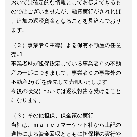
おいては確定的な情報
としてお伝えできるも
のではございませんが、融資実行がされれば
、追加の返済資金となることを見込んでおり
ます。
（２）事業者Ｃ主導による保有不動産の任意
売却
事業者Ｍが担保設定している事業者Ｃの不動
産の一部につきまして
、事業者Ｃの事業外の
不動産2か所を優先して売却いたします。
今後の状況については逐次報告を受けること
になります。
（３）その他担保、保全策の実行
当社は、ｍａｎｅｏマーケット社から上記の
進捗による資金回収と
ともに担保権の実行や