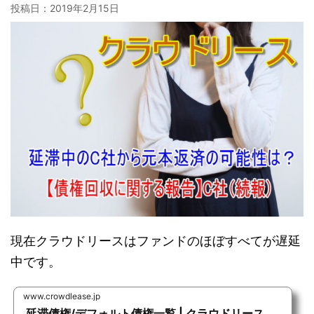
投稿日：
2019年2月15日
現在クラウドリースはファンドのほぼすべてが遅延
中です。
www.crowdlease.jp
延滞債権/デフォルト債権一覧 | クラウドリース