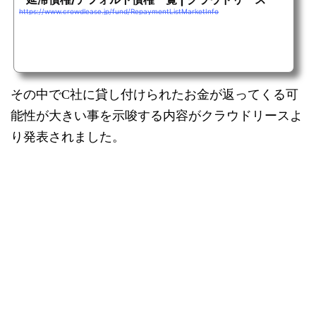
https://www.crowdlease.jp/fund/RepaymentListMarketInfo
その中でC社に貸し付けられたお金が返ってくる可
能性が大きい事を示唆する内容がクラウドリースよ
り発表されました。