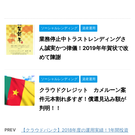
ソーシャルレンディング
資産運用
業務停止中トラストレンディングさ
ん誠実かつ律儀！2019年年賀状で改
めて陳謝
ソーシャルレンディング
資産運用
クラウドクレジット カメルーン案
件元本割れ多すぎ！償還見込み額が
判明！！
PREV
【クラウドバンク】2018年度の運用実績！1年間投資