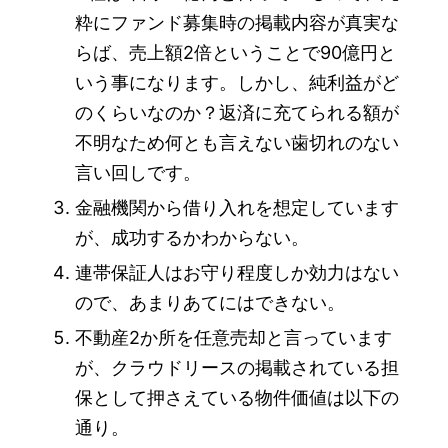
粋にファンド募集時の掲載内容が真実な
らば、売上額2倍ということで90億円と
いう事になります。しかし、純利益がど
のくらいなのか？返済に充てられる額が
不明なため何とも言えない歯切れのない
言い回しです。
金融機関から借り入れを想定しています
が、成功するかわからない。
連帯保証人はお守り程度しか効力はない
ので、あまりあてにはできない。
不動産2か所を任意売却と言っています
が、クラウドリースの掲載されている担
保として押さえている物件価値は以下の
通り。