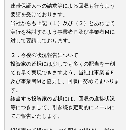
連帯保証人への請求等による回収も行うよう
要請を受けております。
当社からも上記（１）及び（２）とあわせて
実行を検討するよう事
業者Ｆ及び事業者Ｍに
対して要請しております。
２．今後の状況報告について
投資家の皆様には少しでも多くの配当を一刻
でも早く実現できます
よう、当社は事業者Ｆ
及び事業者Mと協力し、回収に努めてまいり
ま
す。
該当する投資家の皆様には、回収の進捗状況
等につきまして、引き
続き定期的にメールに
てご報告いたします。