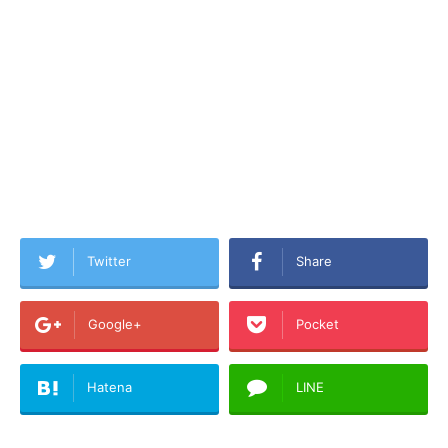
Twitter
Share
Google+
Pocket
Hatena
LINE