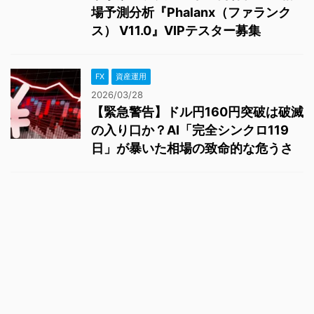
場予測分析『Phalanx（ファランク
ス） V11.0』VIPテスター募集
FX
資産運用
2026/03/28
【緊急警告】ドル円160円突破は破滅
の入り口か？AI「完全シンクロ119
日」が暴いた相場の致命的な危うさ