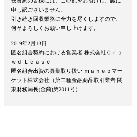
投資家の皆様には、ご心配をお掛けし、誠に
申し訳ございません。
引き続き回収業務に全力を尽くしますので、
何卒よろしくお願い申
し上げます。
2019年2月13日
匿名組合契約における営業者 株式会社Ｃｒｏ
ｗｄ Ｌｅａｓｅ
匿名組合出資の募集取り扱い ｍａｎｅｏマー
ケット株式会社（第二種金融商品取引業者 関
東財務局長(金商)第2011号）