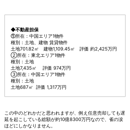
◆
不動産担保
所在：中国エリア1物件
①
種別：土地、建物 賃貸物件
土地701.82㎡ 建物1,109.45㎡ 評価 約2,425万円
②所在：東北エリア1物件
種別：土地
土地7,435㎡ 評価 974万円
③所在：中国エリア1物件
種別：土地
土地687㎡ 評価 1,317万円
この中のどれかだと思われますが、例え任意売却しても遅
延を起こしている総額が約10億8300万円なので、雀の涙
ほどにしかなりません。