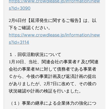
https://www.crowdlease.jp/information/new
s?id=3090
2月6日付【延滞発生に関するご報告】は、以
下をご確認ください
。
https://www.crowdlease.jp/information/new
s?id=3114
１．回収活動状況について
1月10日、当社、関連会社の事業者Ｆ及び関連
会社の事業者Ｍに
対して債務者である事業者
Ｃから、今後の事業計画及び返済計画の提出
がありましたが、2月7日に改
めて、その後の
状況確認や計画の検証を行いました。
（１）事業の継承による企業体力の強化につ