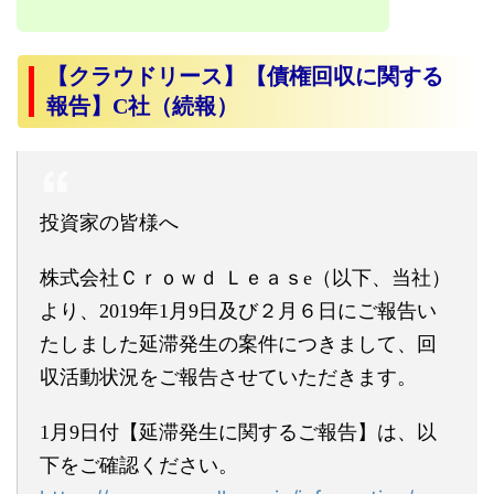
【クラウドリース】【債権回収に関する
報告】C社（続報）
投資家の皆様へ
株式会社Ｃｒｏｗｄ Ｌｅａｓe（以下、当社）
より、2019年1月9日及び２月６日
にご報告い
たしました延滞発生の案件につきまして、回
収活動状況をご報告させていただきます。
1月9日付【延滞発生に関するご報告】は、以
下をご確認ください
。