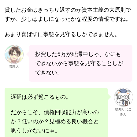
貸したお金はきっちり返すのが資本主義の大原則で
すが、少しはましになったかな程度の情報ですね。
あまり喜ばずに事態を見守るしかできません。
投資した5万が延滞中じゃ、なにも
できないから事態を見守ることしが
管理人
できない。
遅延は必ず起こるもの。
物知りねこ
だからこそ、債権回収能力が高いの
さん
か？低いのか？見極める良い機会と
思うしかないにゃ。