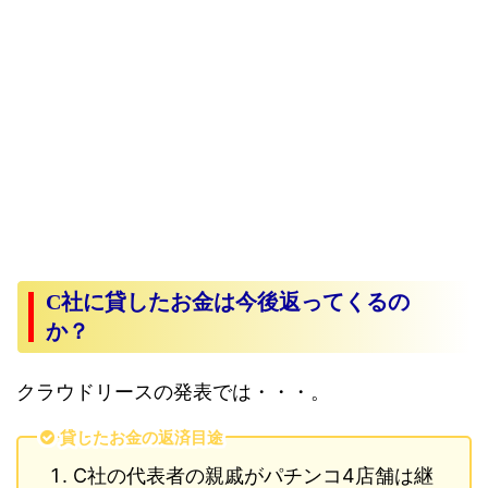
C社に貸したお金は今後返ってくるの
か？
クラウドリースの発表では・・・。
貸したお金の返済目途
C社の代表者の親戚がパチンコ4店舗は継