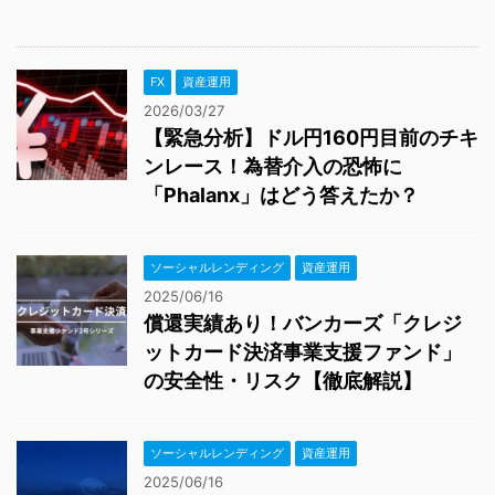
FX
資産運用
2026/03/27
【緊急分析】ドル円160円目前のチキ
ンレース！為替介入の恐怖に
「Phalanx」はどう答えたか？
ソーシャルレンディング
資産運用
2025/06/16
償還実績あり！バンカーズ「クレジ
ットカード決済事業支援ファンド」
の安全性・リスク【徹底解説】
ソーシャルレンディング
資産運用
2025/06/16