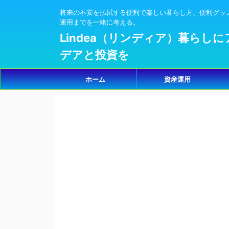
将来の不安を払拭する便利で楽しい暮らし方、便利グッ
運用までを一緒に考える。
Lindea（リンディア）暮らしに
デアと投資を
ホーム
資産運用