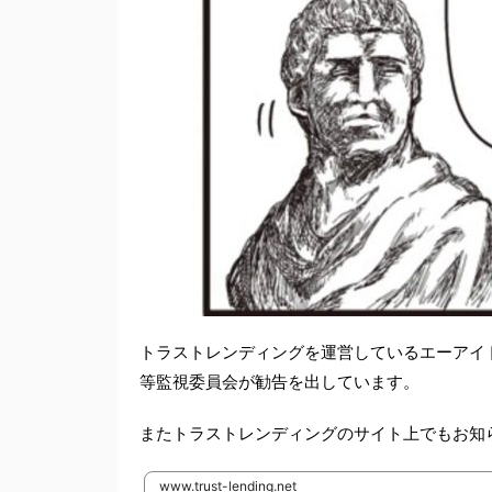
トラストレンディングを運営しているエーアイ
等監視委員会が勧告を出しています。
またトラストレンディングのサイト上でもお知
www.trust-lending.net