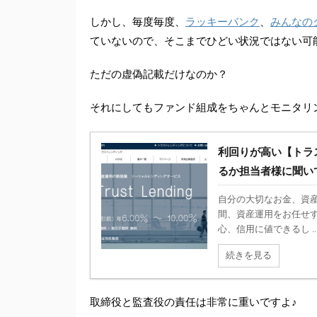
ラッキーバンク
みんなの
しかし、毎度毎度、
、
ていないので、そこまでひどい状況ではない可
ただの虚偽記載だけなのか？
それにしてもファンド組成をちゃんとモニタリ
利回りが高い【トラ
るか担当者様に聞い
自分の大切なお金、資産
間、資産運用をお任せ
心、信用に値できるし ..
続きを見る
取締役と監査役の責任は非常に重いですよ♪