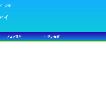
ズ～資産
アイ
ブログ運営
生活の知恵