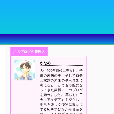
このプログの管理人
かなめ
人生100年時代に突入し、子
供の未来の事、そして自分
と家族の未来の事も真剣に
考えると、とても心配にな
ってきた契機にこのブログ
を始めました。 暮らしに工
夫（アイデア）を凝らし、
生活を楽しく便利に豊かに
する術を学びながら資産を