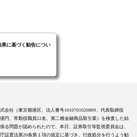
結果に基づく勧告につい
社（東京都港区、法人番号1010701020889、代表取締役
億円、常勤役職員22名、第二種金融商品取引業）を検査した結
係る問題が認められたので、本日、証券取引等監視委員会は、
庁設置法第20条第１項の規定に基づき、行政処分を行うよう勧