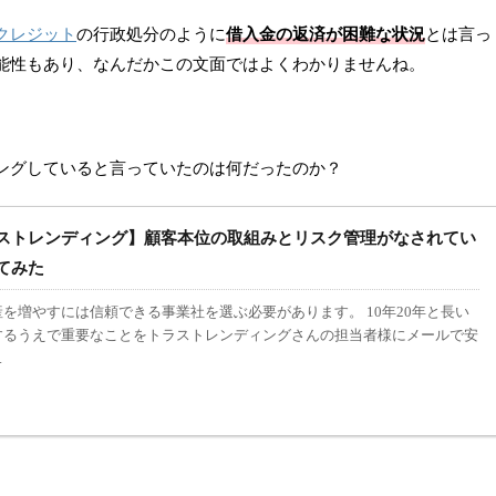
クレジット
借入金の返済が困難な状況
の行政処分のように
とは言っ
能性もあり、なんだかこの文面ではよくわかりませんね。
ングしていると言っていたのは何だったのか？
ストレンディング】顧客本位の取組みとリスク管理がなされてい
てみた
を増やすには信頼できる事業社を選ぶ必要があります。 10年20年と長い
するうえで重要なことをトラストレンディングさんの担当者様にメールで安
.