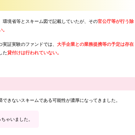
官公庁等が行う除
、環境省等とスキーム図で記載していたが、その
い。
大手企業との業務提携等の予定は存在
つ実証実験のファンドでは、
貸付けは行われていない。
した
済できないスキームである可能性が濃厚になってきました。
っちゃいました。