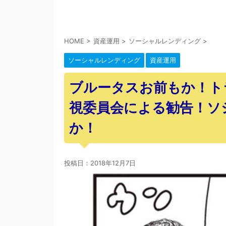
HOME
>
資産運用
>
ソーシャルレンディング
>
ソーシャルレンディング
資産運用
ブルータスお前もか！ト
視委員会による勧告！ソ
か！
投稿日：
2018年12月7日