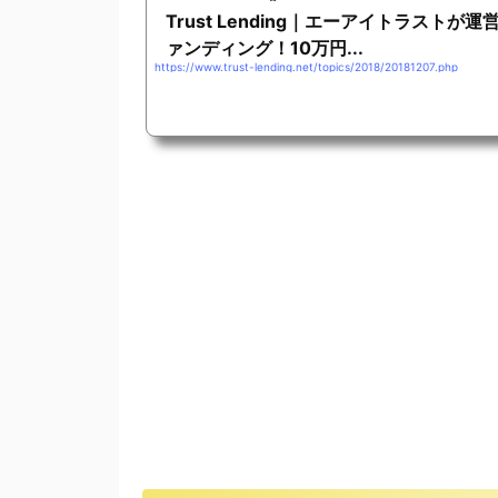
Trust Lending｜エーアイトラスト
ァンディング！10万円...
https://www.trust-lending.net/topics/2018/20181207.php