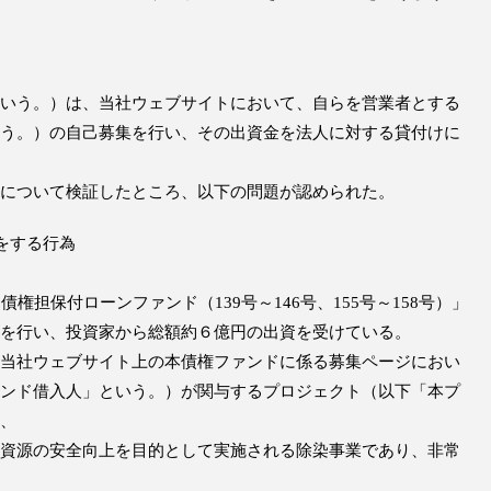
いう。）は、当社ウェブサイトにおいて、自らを営業者とする
う。）の自己募集を行い、その出資金を法人に対する貸付けに
について検証したところ、以下の問題が認められた。
をする行為
権担保付ローンファンド（139号～146号、155号～158号）」
を行い、投資家から総額約６億円の出資を受けている。
当社ウェブサイト上の本債権ファンドに係る募集ページにおい
ンド借入人」という。）が関与するプロジェクト（以下「本プ
、
資源の安全向上を目的として実施される除染事業であり、非常