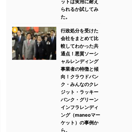
ットは実用に耐え
られるか試してみ
た。
行政処分を受けた
会社をまとめて比
較してわかった共
通点！悪質ソーシ
ャルレンディング
事業者の特徴と傾
向！クラウドバン
ク・みんなのクレ
ジット・ラッキー
バンク・グリーン
インフラレンディ
ング（maneoマー
ケット）の事例か
ら。