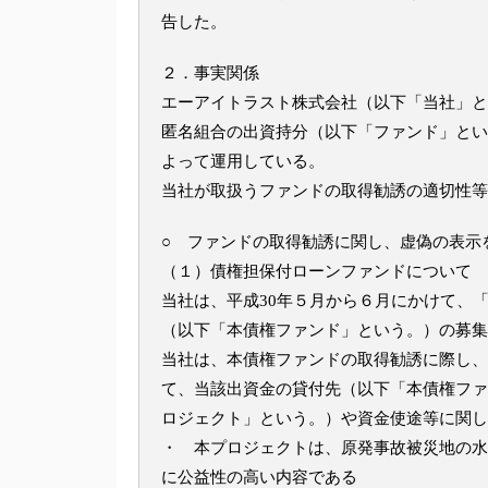
告した。
２．事実関係
エーアイトラスト株式会社（以下「当社」と
匿名組合の出資持分（以下「ファンド」とい
よって運用している。
当社が取扱うファンドの取得勧誘の適切性等
○ ファンドの取得勧誘に関し、虚偽の表示
（１）債権担保付ローンファンドについて
当社は、平成30年５月から６月にかけて、「債
（以下「本債権ファンド」という。）の募集
当社は、本債権ファンドの取得勧誘に際し、
て、当該出資金の貸付先（以下「本債権ファ
ロジェクト」という。）や資金使途等に関し
・ 本プロジェクトは、原発事故被災地の水
に公益性の高い内容である