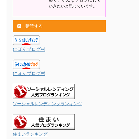
築く、そんなブログにして
いきたいと思っています。
購読する
にほんブログ村
にほんブログ村
ソーシャルレンディングランキング
住まいランキング