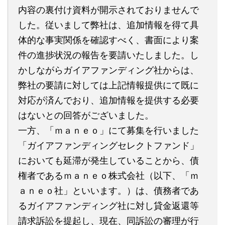
内容の裏付け資料が開示されておりませんで
した。従いまして弊社は、追加情報を得て具
体的な事実関係を確認すべく、書面により案
件の進捗状況の報告を要請いたしました。し
かしながらガイアファンディング社からは、
弊社の要請に対しては上記情報提供にて既に
対応が済んでおり、追加情報を提供する必要
はないとの回答がございました。
一方、「ｍａｎｅｏ」にて募集を行いました
「ガイアファンディングセレクトファンド」
においても延滞が発生していることから、債
権者であるｍａｎｅｏ株式会社（以下、「ｍ
ａｎｅｏ社」といいます。）は、債務者であ
るガイアファンディング社に対し貸金返還等
請求訴訟を提起し、現在、同訴訟の審理が行