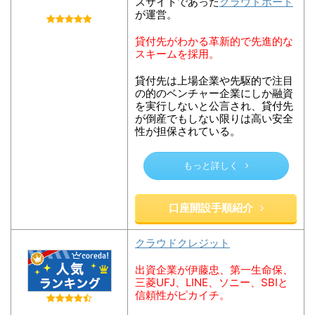
クラウドポート
スサイトであった
が運営。
貸付先がわかる革新的で先進的な
スキームを採用。
貸付先は上場企業や先駆的で注目
の的のベンチャー企業にしか融資
を実行しないと公言され、貸付先
が倒産でもしない限りは高い安全
性が担保されている。
もっと詳しく
口座開設手順紹介
クラウドクレジット
出資企業が伊藤忠、第一生命保、
三菱UFJ、LINE、ソニー、SBIと
信頼性がピカイチ。