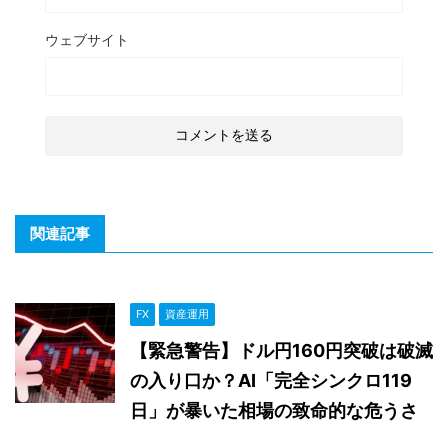
ウェブサイト
関連記事
FX
資産運用
【緊急警告】ドル円160円突破は破滅
の入り口か？AI「完全シンクロ119
日」が暴いた相場の致命的な危うさ