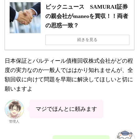
ビックニュース SAMURAI証券
の親会社がmaneoを買収！！両者
の思惑一致？
続きを見る
日本保証とパルティール債権回収株式会社がどの程
度の実力なのか一般人でははかり知れませんが、全
額回収に向けて問題を早期に解決してほしいと切に
願いますよ
マジでほんとに頼みます
管理人