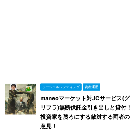
ソーシャルレンディング
資産運用
maneoマーケット対JCサービス(グ
リフラ)無断供託金引き出しと貸付！
投資家を蔑ろにする敵対する両者の
意見！