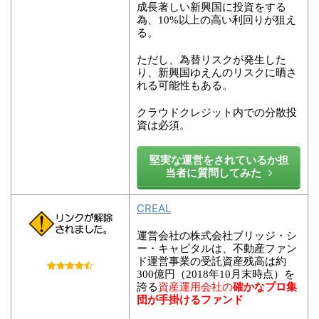
成長著しい新興国に投資をする
為、10%以上の高い利回りが狙え
る。
ただし、為替リスクが発生した
り、新興国ゆえんのリスクに晒さ
れる可能性もある。
クラウドクレジット内での分散投
資は必須。
堅実な運営をされているか担
当者に質問してみた
CREAL
運営会社の株式会社ブリッジ・シ
ー・キャピタルは、不動産ファン
ド運営事業の受託資産残高は約
300億円（2018年10月末時点）を
資産運用会社の
誇る
確かなプロ集
団が手掛けるファンド