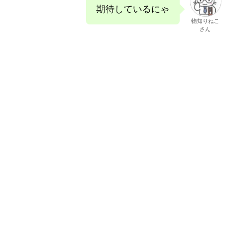
期待しているにゃ
物知りねこ
さん