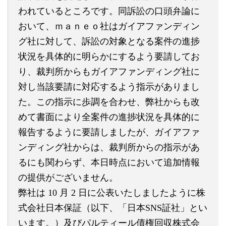
われているところです。同訴訟の口頭弁論に
おいて、ｍａｎｅｏ社はガイアファンディン
グ社に対して、訴訟の対象となる案件の進捗
状況を具体的に明らかにするよう要請してお
り、裁判所からもガイアファンディング社に
対し当該要請に対応するよう指示がありまし
た。この指示に歩調を合わせ、弊社からも改
めて書面により全案件の進捗状況を具体的に
報告するように要請しましたが、ガイアファ
ンディング社からは、裁判所からの指示があ
るにも関わらず、本日時点において追加情報
の提供がございません。
弊社は 10 月 2 日に公表いたしましたように株
式会社日本保証（以下、「日本SNS証社」とい
います。）及びパルティール債権回収株式会