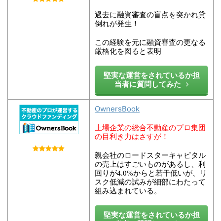
過去に融資審査の盲点を突かれ貸
倒れが発生！
この経験を元に融資審査の更なる
厳格化を図ると表明
堅実な運営をされているか担
当者に質問してみた
OwnersBook
上場企業の総合不動産のプロ集団
の目利き力はさすが！
親会社のロードスターキャピタル
の売上はすごいものがあるし、利
回りが4.0%からと若干低いが、リ
スク低減の試みが細部にわたって
組み込まれている。
堅実な運営をされているか担