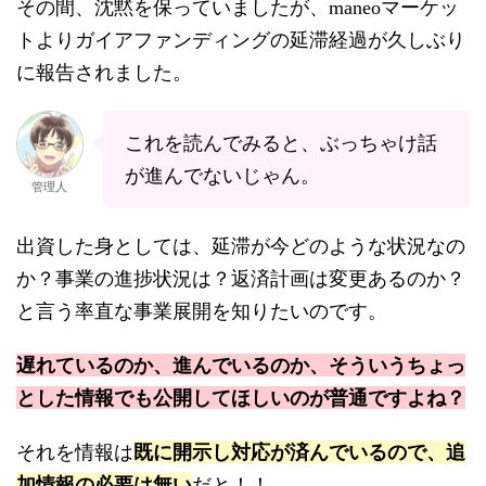
その間、沈黙を保っていましたが、maneoマーケッ
トよりガイアファンディングの延滞経過が久しぶり
に報告されました。
これを読んでみると、ぶっちゃけ話
が進んでないじゃん。
管理人
出資した身としては、延滞が今どのような状況なの
か？事業の進捗状況は？返済計画は変更あるのか？
と言う率直な事業展開を知りたいのです。
遅れているのか、進んでいるのか、そういうちょっ
とした情報でも公開してほしいのが普通ですよね？
既に開示し対応が済んでいるので、追
それを情報は
加情報の必要は無い
だと！！